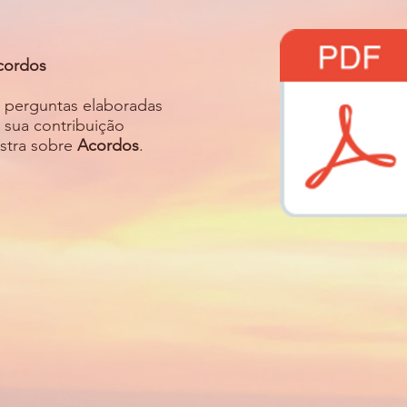
cordos
 perguntas elaboradas
 sua contribuição
estra sobre
Acordos
.