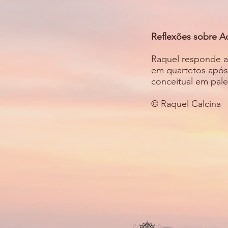
Reflexões sobre A
Raquel responde a
em quartetos após
conceitual em pal
© Raquel Calcina