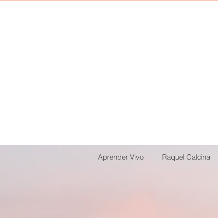
Aprender Vivo
Raquel Calcina