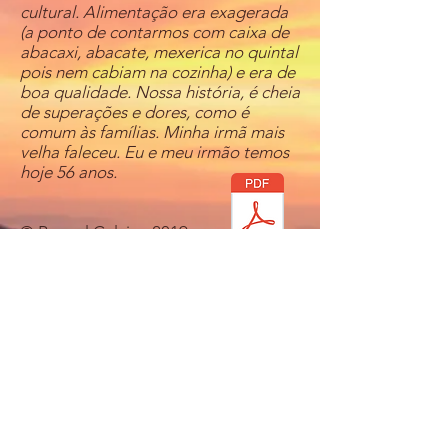
cultural. Alimentação era exagerada
(a ponto de contarmos com caixa de
abacaxi, abacate, mexerica no quintal
pois nem cabiam na cozinha) e era de
boa qualidade. Nossa história, é cheia
de superações e dores, como é
comum às famílias. Minha irmã mais
velha faleceu. Eu e meu irmão temos
hoje 56 anos.
© Raquel Calcina 2019
aprendervivo@gmail.com
(11) 98146-7816
Desenvolvido por